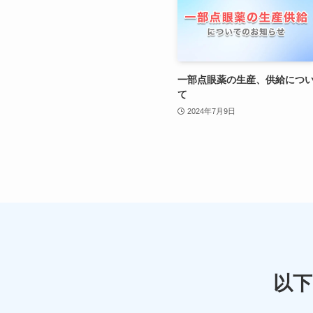
一部点眼薬の生産、供給につ
て
2024年7月9日
以下