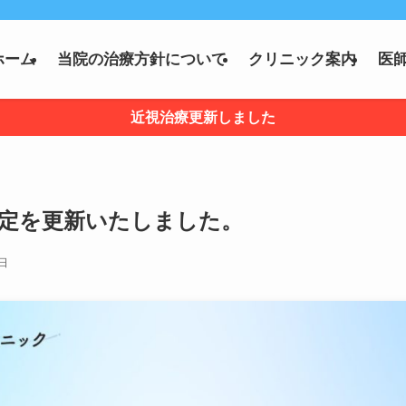
ホーム
当院の治療方針について
クリニック案内
医
近視治療更新しました
定を更新いたしました。
8日