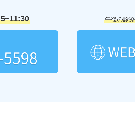
45~11:30
午後の診療