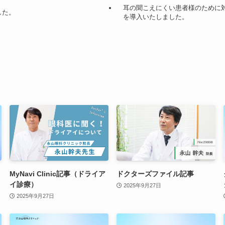
耳の聞こえにくい患者様のために
した。
を導入いたしました。
MyNavi Clinic記事（ドライア
ドクターズファイル記事
イ診療）
2025年9月27日
2025年9月27日