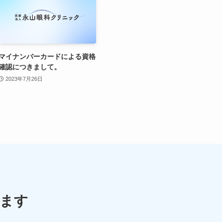
マイナンバーカードによる資格
確認につきまして。
2023年7月26日
ます