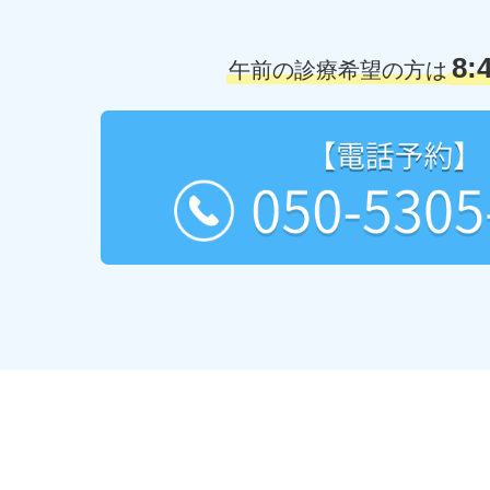
8:
午前の診療希望の方は