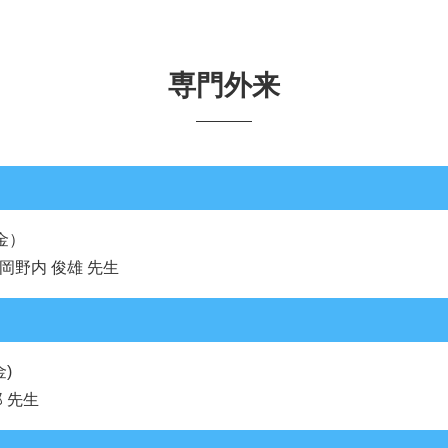
専門外来
（金）
岡野内 俊雄 先生
金)
 先生