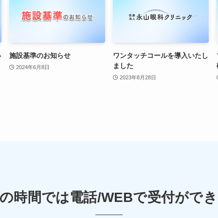
い
施設基準のお知らせ
ワンタッチコールを導入いたし
ました
2024年6月8日
2023年8月28日
の時間では電話/WEBで
受付ができ