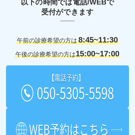
以下の時間では電話/WEBで
受付ができます
8:45~11:30
午前の診療希望の方は
15:00~17:00
午後の診療希望の方は