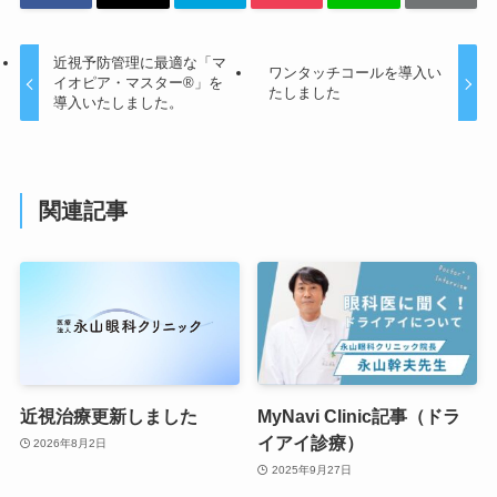
近視予防管理に最適な「マ
ワンタッチコールを導入い
イオピア・マスター®」を
たしました
導入いたしました。
関連記事
近視治療更新しました
MyNavi Clinic記事（ドラ
イアイ診療）
2026年8月2日
2025年9月27日