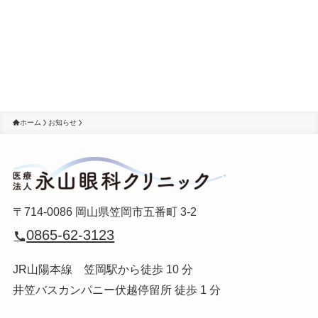
ホーム
お知らせ
〒714-0086 岡山県笠岡市五番町 3-2
0865-62-3123
JR山陽本線 笠岡駅から徒歩 10 分
井笠バスカンパニー伏越停留所 徒歩 1 分