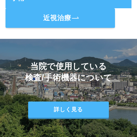
近視治療
当院で使用している
検査/手術機器について
詳しく見る