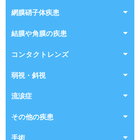
網膜硝子体疾患
結膜や角膜の疾患
コンタクトレンズ
弱視・斜視
流涙症
その他の疾患
手術