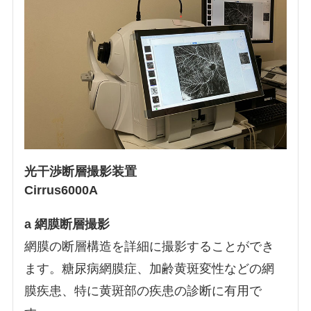
光干渉断層撮影装置
Cirrus6000A
a 網膜断層撮影
網膜の断層構造を詳細に撮影することができ
ます。糖尿病網膜症、加齢黄斑変性などの網
膜疾患、特に黄斑部の疾患の診断に有用で