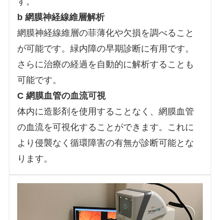
す。
b 網膜神経線維層解析
網膜神経線維層の菲薄化や欠損を調べること
が可能です。緑内障の早期診断に有用です。
さらに治療の経過を自動的に解析することも
可能です。
C 網膜血管の血流可視
体内に造影剤を使用することなく、網膜血管
の血流を可視化することができます。これに
より侵襲なく循環障害の有無が診断可能とな
ります。