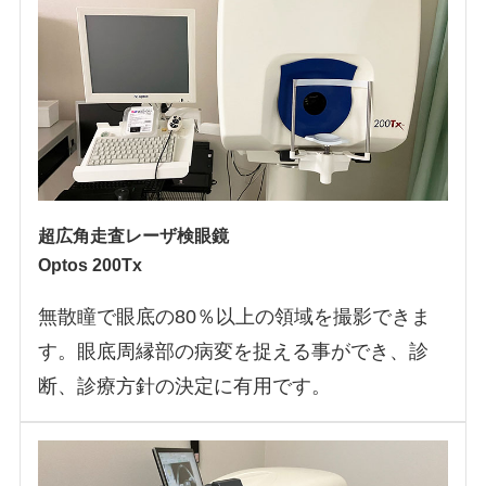
超広角走査レーザ検眼鏡
Optos 200Tx
無散瞳で眼底の80％以上の領域を撮影できま
す。眼底周縁部の病変を捉える事ができ、診
断、診療方針の決定に有用です。