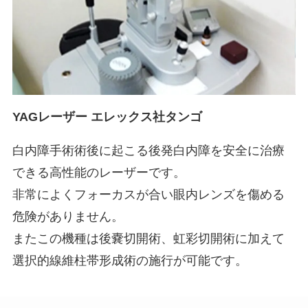
YAGレーザー エレックス社タンゴ
白内障手術術後に起こる後発白内障を安全に治療
できる高性能のレーザーです。
非常によくフォーカスが合い眼内レンズを傷める
危険がありません。
またこの機種は後嚢切開術、虹彩切開術に加えて
選択的線維柱帯形成術の施行が可能です。