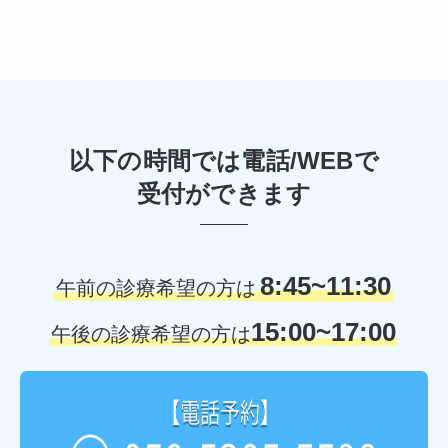
以下の時間では電話/WEBで
受付ができます
8:45~11:30
午前の診療希望の方は
15:00~17:00
午後の診療希望の方は