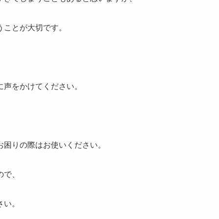
うことが大切です。
に声をかけてください。
お困りの際はお使いください。
ので、
さい。