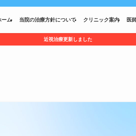
ホーム
当院の治療方針について
クリニック案内
医
近視治療更新しました