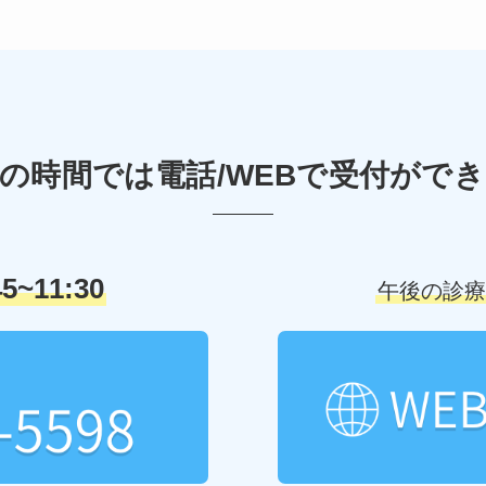
の時間では電話/WEBで
受付ができ
45~11:30
午後の診療