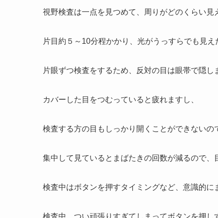
視野検査は一点を見つめて、周りがどのくらい見
片目約５～10分程かかり、光がうっすらでも見え
片眼ずつ検査をするため、反対の目は眼帯で隠し
カバーした目をつむっていると疲れますし、
検査する方の目もしっかり開くことができないの
集中して見ているとまばたきの回数が減るので、
検査中はボタンを押すタイミングなど、意識的に
検査中、つい頑張りすぎてしまってボタンを押し