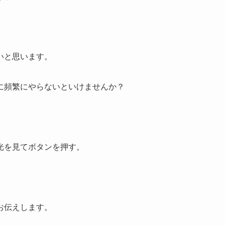
いと思います。
に頻繁にやらないといけませんか？
光を見てボタンを押す。
お伝えします。