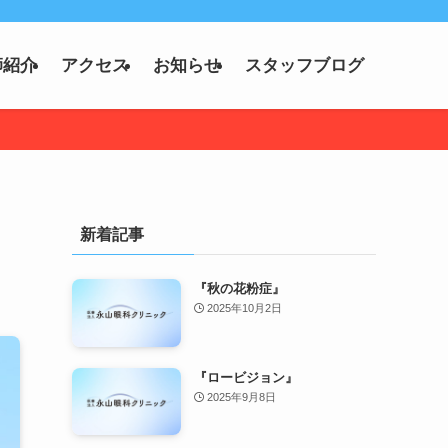
師紹介
アクセス
お知らせ
スタッフブログ
新着記事
『秋の花粉症』
2025年10月2日
『ロービジョン』
2025年9月8日