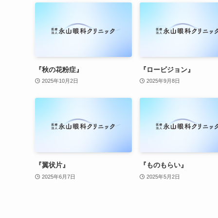
『秋の花粉症』
『ロービジョン』
2025年10月2日
2025年9月8日
『翼状片』
『ものもらい』
2025年6月7日
2025年5月2日