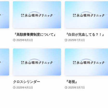
『高額療養費制度について』
『白目が充血してる？！』
2025年8月1日
2025年7月1日
クロスシリンダー
『老視』
2025年4月1日
2025年3月7日