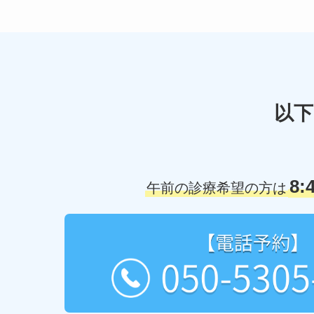
以下
8:
午前の診療希望の方は