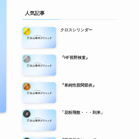
人気記事
クロスシリンダー
『HF視野検査』
『単純性股関節炎』
「花粉飛散・・・到来」