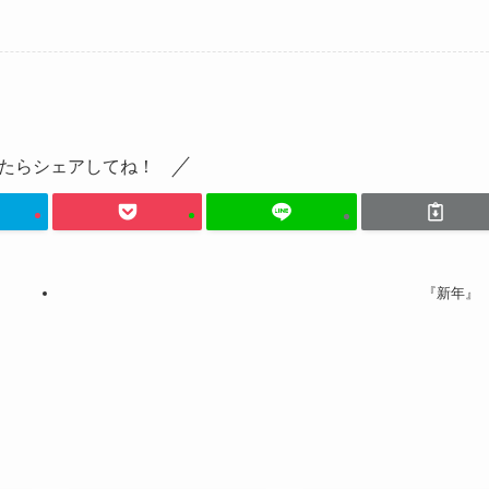
たらシェアしてね！
『新年』